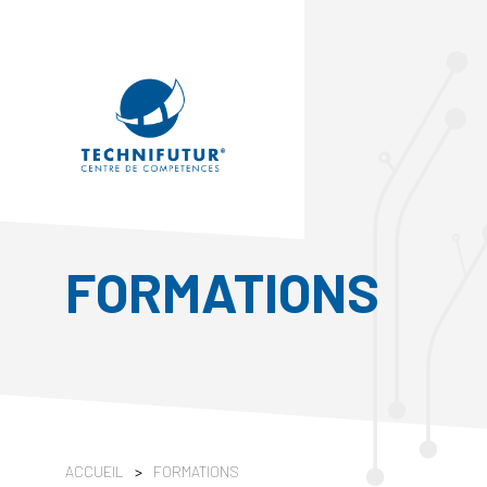
FORMATIONS
ACCUEIL
>
FORMATIONS