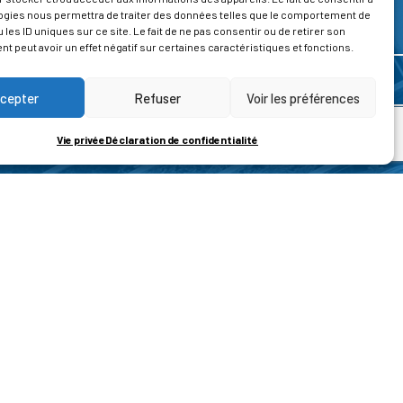
ogies nous permettra de traiter des données telles que le comportement de
 les ID uniques sur ce site. Le fait de ne pas consentir ou de retirer son
 peut avoir un effet négatif sur certaines caractéristiques et fonctions.
cepter
Refuser
Voir les préférences
Vie privée
Déclaration de confidentialité
ROPOS
CONTACT
t de la vie privée
Nous contacter
ons légales
tions générales