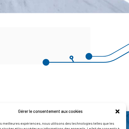
Gérer le consentement aux cookies
les meilleures expériences, nous utilisons des technologies telles que les
 stocker et/ou accéder aux informations des appareils. Le fait de consentir à