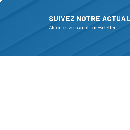
SUIVEZ NOTRE ACTUAL
Abonnez-vous à notre newsletter
ADRESSE
LIEGE SCIENC
RUE BOIS SAI
B-4102-SERAI
T
+32 (0)4 382