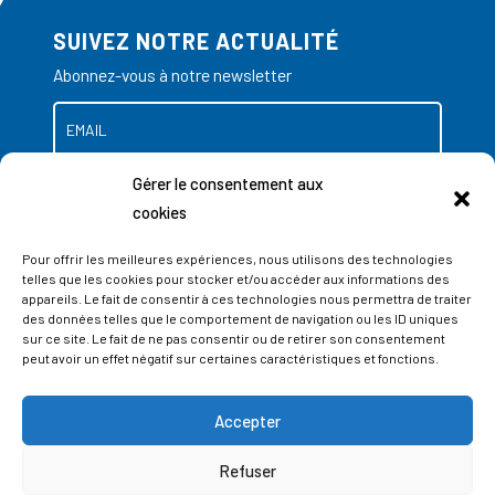
SUIVEZ NOTRE ACTUALITÉ
Abonnez-vous à notre newsletter
Gérer le consentement aux
cookies
Pour offrir les meilleures expériences, nous utilisons des technologies
telles que les cookies pour stocker et/ou accéder aux informations des
appareils. Le fait de consentir à ces technologies nous permettra de traiter
des données telles que le comportement de navigation ou les ID uniques
sur ce site. Le fait de ne pas consentir ou de retirer son consentement
peut avoir un effet négatif sur certaines caractéristiques et fonctions.
Accepter
ADRESSES
Refuser
LIEGE SCIENCE PARK