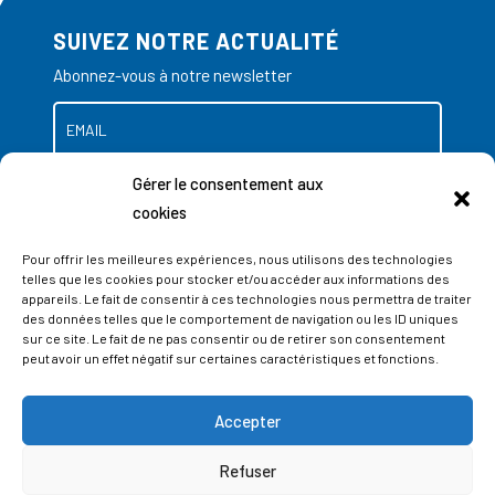
SUIVEZ NOTRE ACTUALITÉ
Abonnez-vous à notre newsletter
Gérer le consentement aux
cookies
Pour offrir les meilleures expériences, nous utilisons des technologies
telles que les cookies pour stocker et/ou accéder aux informations des
appareils. Le fait de consentir à ces technologies nous permettra de traiter
des données telles que le comportement de navigation ou les ID uniques
sur ce site. Le fait de ne pas consentir ou de retirer son consentement
peut avoir un effet négatif sur certaines caractéristiques et fonctions.
Accepter
ADRESSES
Refuser
LIEGE SCIENCE PARK