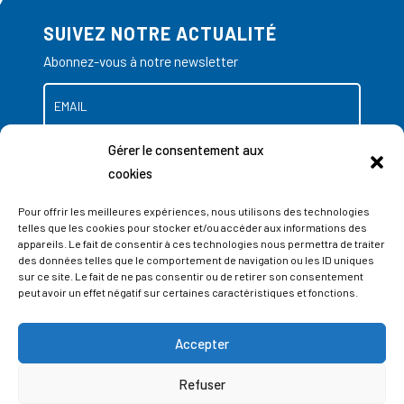
SUIVEZ NOTRE ACTUALITÉ
Abonnez-vous à notre newsletter
Gérer le consentement aux
cookies
Pour offrir les meilleures expériences, nous utilisons des technologies
telles que les cookies pour stocker et/ou accéder aux informations des
appareils. Le fait de consentir à ces technologies nous permettra de traiter
des données telles que le comportement de navigation ou les ID uniques
sur ce site. Le fait de ne pas consentir ou de retirer son consentement
peut avoir un effet négatif sur certaines caractéristiques et fonctions.
Accepter
ADRESSES
Refuser
LIEGE SCIENCE PARK