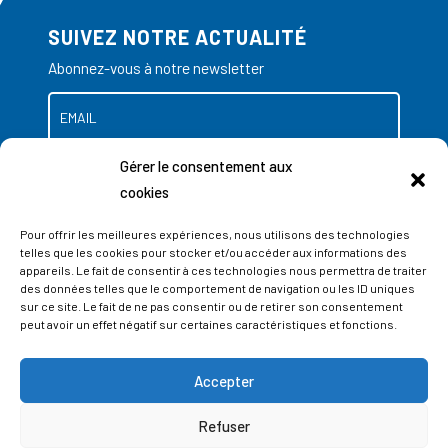
SUIVEZ NOTRE ACTUALITÉ
Abonnez-vous à notre newsletter
Gérer le consentement aux
cookies
Pour offrir les meilleures expériences, nous utilisons des technologies
telles que les cookies pour stocker et/ou accéder aux informations des
appareils. Le fait de consentir à ces technologies nous permettra de traiter
des données telles que le comportement de navigation ou les ID uniques
sur ce site. Le fait de ne pas consentir ou de retirer son consentement
peut avoir un effet négatif sur certaines caractéristiques et fonctions.
Accepter
ADRESSES
Refuser
LIEGE SCIENCE PARK