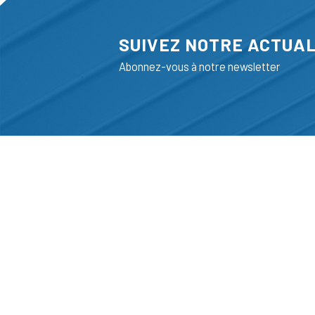
SUIVEZ NOTRE ACTUAL
Abonnez-vous à notre newsletter
ADRESSE
LIEGE SCIENC
RUE BOIS SAI
B-4102-SERAI
T
+32 (0)4 382