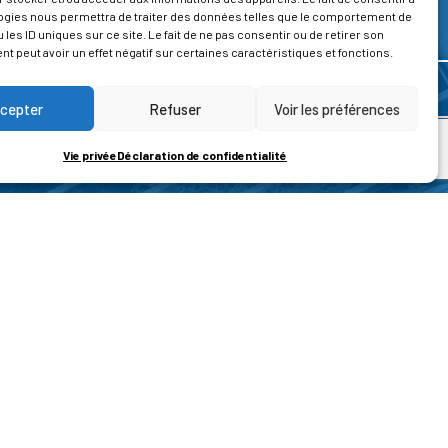
ogies nous permettra de traiter des données telles que le comportement de
 les ID uniques sur ce site. Le fait de ne pas consentir ou de retirer son
 peut avoir un effet négatif sur certaines caractéristiques et fonctions.
cepter
Refuser
Voir les préférences
Vie privée
Déclaration de confidentialité
ROPOS
CONTACT
t de la vie privée
Nous contacter
ons légales
tions générales