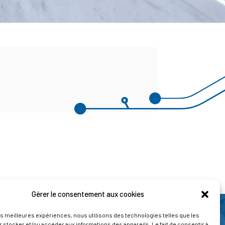
Gérer le consentement aux cookies
les meilleures expériences, nous utilisons des technologies telles que les
 stocker et/ou accéder aux informations des appareils. Le fait de consentir à