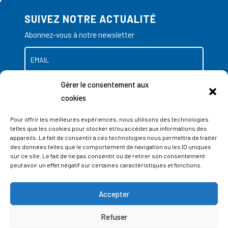
SUIVEZ NOTRE ACTUALITÉ
Abonnez-vous à notre newsletter
Gérer le consentement aux
cookies
Pour offrir les meilleures expériences, nous utilisons des technologies
telles que les cookies pour stocker et/ou accéder aux informations des
appareils. Le fait de consentir à ces technologies nous permettra de traiter
des données telles que le comportement de navigation ou les ID uniques
sur ce site. Le fait de ne pas consentir ou de retirer son consentement
peut avoir un effet négatif sur certaines caractéristiques et fonctions.
Accepter
ADRESSES
Refuser
LIEGE SCIENCE PARK