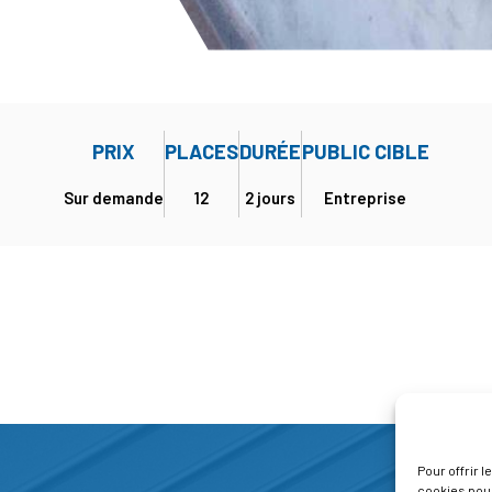
PRIX
PLACES
DURÉE
PUBLIC CIBLE
Sur demande
12
2 jours
Entreprise
Pour offrir 
cookies pour