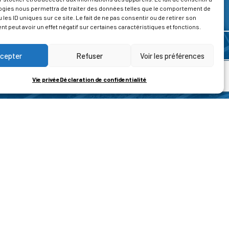
ogies nous permettra de traiter des données telles que le comportement de
 les ID uniques sur ce site. Le fait de ne pas consentir ou de retirer son
 peut avoir un effet négatif sur certaines caractéristiques et fonctions.
cepter
Refuser
Voir les préférences
Vie privée
Déclaration de confidentialité
ROPOS
CONTACT
t de la vie privée
Nous contacter
ons légales
tions générales