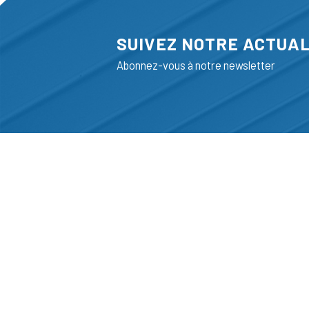
SUIVEZ NOTRE ACTUAL
Abonnez-vous à notre newsletter
ADRESSE
LIEGE SCIENC
RUE BOIS SAI
B-4102-SERAI
T
+32 (0)4 382