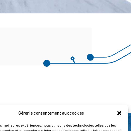
Gérer le consentement aux cookies
les meilleures expériences, nous utilisons des technologies telles que les
 stocker et/ou accéder aux informations des appareils. Le fait de consentir à