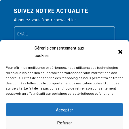
SUIVEZ NOTRE ACTUALITÉ
Abonnez-vous à notre newsletter
Gérer le consentement aux
cookies
Pour offrir les meilleures expériences, nous utilisons des technologies
telles que les cookies pour stocker et/ou accéder aux informations des
appareils. Le fait de consentir à ces technologies nous permettra de traiter
des données telles que le comportement de navigation ou les ID uniques
sur ce site. Le fait de ne pas consentir ou de retirer son consentement
peut avoir un effet négatif sur certaines caractéristiques et fonctions.
Accepter
ADRESSES
Refuser
LIEGE SCIENCE PARK