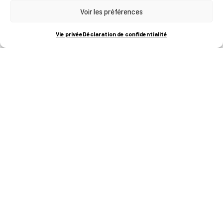
Voir les préférences
RUE BOIS SAINT-JEAN 15-17
B-4102-SERAING
T
+32 (0)4 382 45 00
Vie privée
Déclaration de confidentialité
M
info@technifutur.be
CAMPUS FRANCORCHAMPS
ROUTE DU CIRCUIT 60
B-4970 FRANCORCHAMPS
T
+32 (0)87 47 90 60
FORMATIONS
Catalogue des formations
Les formations à la une
Les aides financières