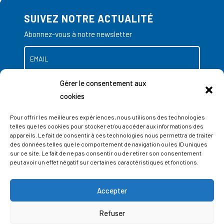
SUIVEZ NOTRE ACTUALITÉ
Abonnez-vous à notre newsletter
Gérer le consentement aux
cookies
Pour offrir les meilleures expériences, nous utilisons des technologies
telles que les cookies pour stocker et/ou accéder aux informations des
appareils. Le fait de consentir à ces technologies nous permettra de traiter
des données telles que le comportement de navigation ou les ID uniques
sur ce site. Le fait de ne pas consentir ou de retirer son consentement
peut avoir un effet négatif sur certaines caractéristiques et fonctions.
Accepter
ADRESSES
Refuser
LIEGE SCIENCE PARK