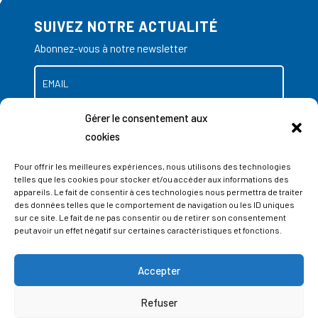
SUIVEZ NOTRE ACTUALITÉ
Abonnez-vous à notre newsletter
Gérer le consentement aux
cookies
Pour offrir les meilleures expériences, nous utilisons des technologies
telles que les cookies pour stocker et/ou accéder aux informations des
appareils. Le fait de consentir à ces technologies nous permettra de traiter
des données telles que le comportement de navigation ou les ID uniques
sur ce site. Le fait de ne pas consentir ou de retirer son consentement
peut avoir un effet négatif sur certaines caractéristiques et fonctions.
Accepter
ADRESSES
Refuser
LIEGE SCIENCE PARK