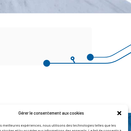
Gérer le consentement aux cookies
les meilleures expériences, nous utilisons des technologies telles que les
 stocker et/ou accéder aux informations des appareils. Le fait de consentir à