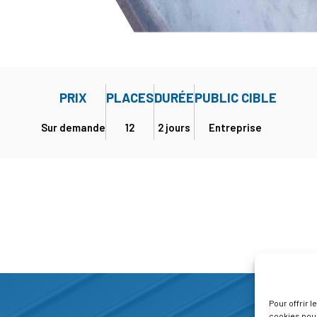
PRIX
PLACES
DURÉE
PUBLIC CIBLE
Sur demande
12
2 jours
Entreprise
Pour offrir 
cookies pour