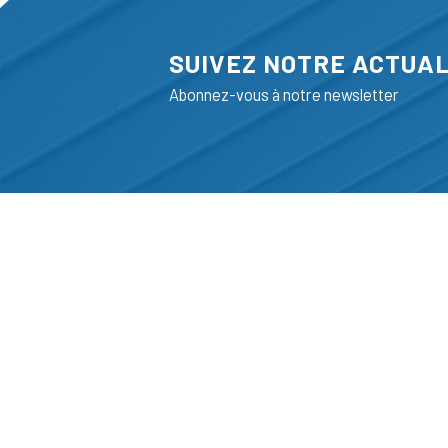
SUIVEZ NOTRE ACTUAL
Abonnez-vous à notre newsletter
ADRESSE
LIEGE SCIENC
RUE BOIS SAI
B-4102-SERAI
T
+32 (0)4 382