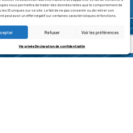
ogies nous permettra de traiter des données telles que le comportement de
 les ID uniques sur ce site. Le fait de ne pas consentir ou de retirer son
 peut avoir un effet négatif sur certaines caractéristiques et fonctions.
cepter
Refuser
Voir les préférences
Vie privée
Déclaration de confidentialité
ROPOS
CONTACT
t de la vie privée
Nous contacter
ons légales
tions générales