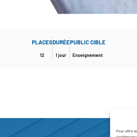
PLACES
DURÉE
PUBLIC CIBLE
12
1 jour
Enseignement
Pour offrir 
cookies pour