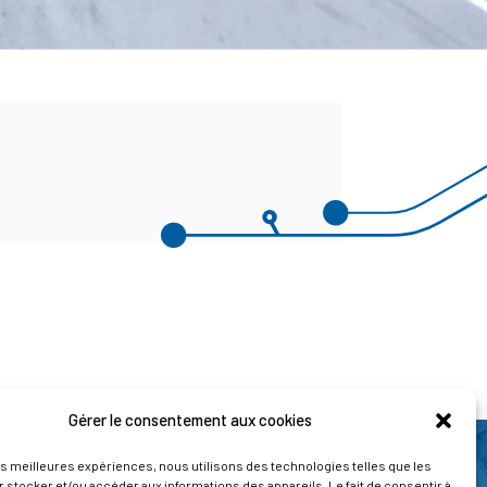
Gérer le consentement aux cookies
les meilleures expériences, nous utilisons des technologies telles que les
 stocker et/ou accéder aux informations des appareils. Le fait de consentir à