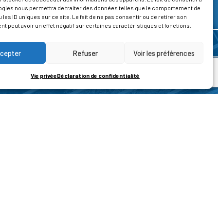
ogies nous permettra de traiter des données telles que le comportement de
 les ID uniques sur ce site. Le fait de ne pas consentir ou de retirer son
 peut avoir un effet négatif sur certaines caractéristiques et fonctions.
cepter
Refuser
Voir les préférences
Vie privée
Déclaration de confidentialité
ROPOS
CONTACT
t de la vie privée
Nous contacter
ons légales
tions générales