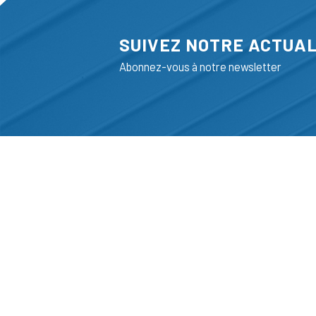
SUIVEZ NOTRE ACTUAL
Abonnez-vous à notre newsletter
ADRESSE
LIEGE SCIENC
RUE BOIS SAI
B-4102-SERAI
T
+32 (0)4 382