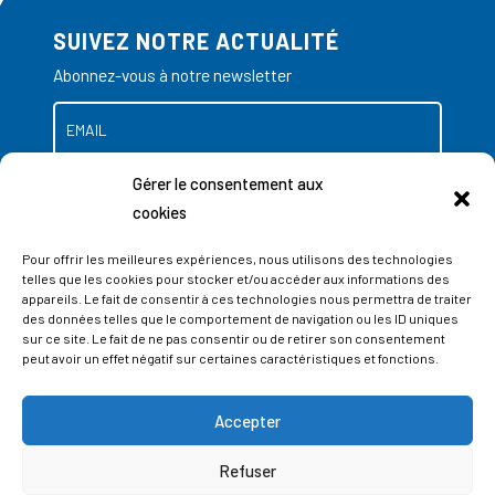
SUIVEZ NOTRE ACTUALITÉ
Abonnez-vous à notre newsletter
Gérer le consentement aux
cookies
Pour offrir les meilleures expériences, nous utilisons des technologies
telles que les cookies pour stocker et/ou accéder aux informations des
appareils. Le fait de consentir à ces technologies nous permettra de traiter
des données telles que le comportement de navigation ou les ID uniques
sur ce site. Le fait de ne pas consentir ou de retirer son consentement
peut avoir un effet négatif sur certaines caractéristiques et fonctions.
Accepter
ADRESSES
Refuser
LIEGE SCIENCE PARK