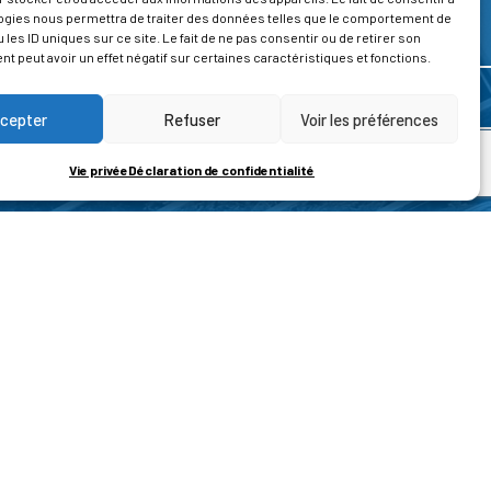
ogies nous permettra de traiter des données telles que le comportement de
 les ID uniques sur ce site. Le fait de ne pas consentir ou de retirer son
 peut avoir un effet négatif sur certaines caractéristiques et fonctions.
cepter
Refuser
Voir les préférences
Vie privée
Déclaration de confidentialité
ROPOS
CONTACT
t de la vie privée
Nous contacter
ons légales
tions générales