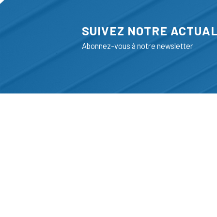
SUIVEZ NOTRE ACTUAL
Abonnez-vous à notre newsletter
ADRESSE
LIEGE SCIENC
RUE BOIS SAI
B-4102-SERAI
T
+32 (0)4 382