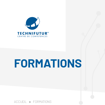
FORMATIONS
ACCUEIL
>
FORMATIONS