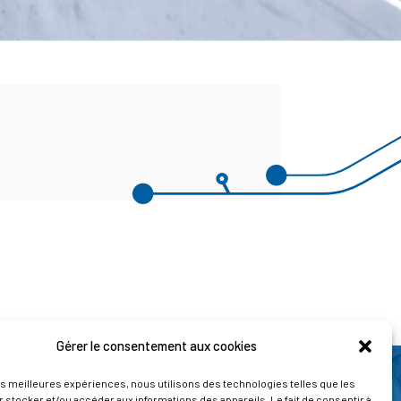
Gérer le consentement aux cookies
les meilleures expériences, nous utilisons des technologies telles que les
 stocker et/ou accéder aux informations des appareils. Le fait de consentir à