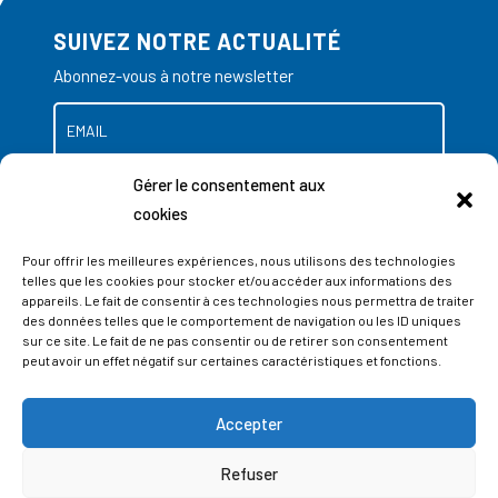
SUIVEZ NOTRE ACTUALITÉ
Abonnez-vous à notre newsletter
Gérer le consentement aux
cookies
Pour offrir les meilleures expériences, nous utilisons des technologies
telles que les cookies pour stocker et/ou accéder aux informations des
appareils. Le fait de consentir à ces technologies nous permettra de traiter
des données telles que le comportement de navigation ou les ID uniques
sur ce site. Le fait de ne pas consentir ou de retirer son consentement
peut avoir un effet négatif sur certaines caractéristiques et fonctions.
Accepter
ADRESSES
Refuser
LIEGE SCIENCE PARK