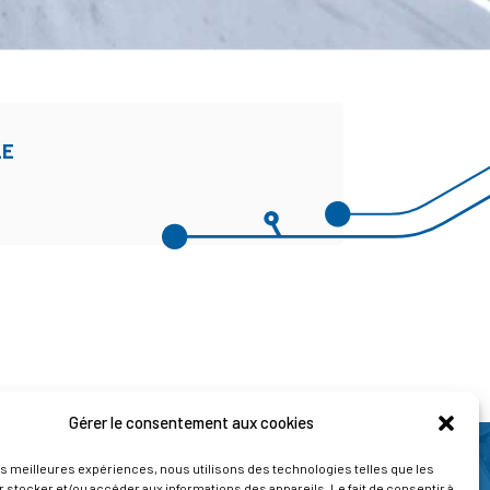
LE
Gérer le consentement aux cookies
les meilleures expériences, nous utilisons des technologies telles que les
 stocker et/ou accéder aux informations des appareils. Le fait de consentir à