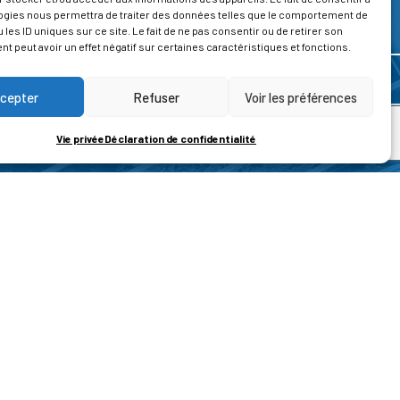
ogies nous permettra de traiter des données telles que le comportement de
 les ID uniques sur ce site. Le fait de ne pas consentir ou de retirer son
 peut avoir un effet négatif sur certaines caractéristiques et fonctions.
cepter
Refuser
Voir les préférences
Vie privée
Déclaration de confidentialité
ROPOS
CONTACT
t de la vie privée
Nous contacter
ons légales
tions générales