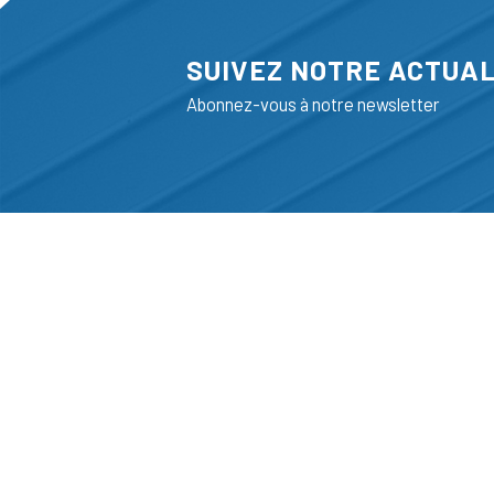
SUIVEZ NOTRE ACTUAL
Abonnez-vous à notre newsletter
ADRESSE
LIEGE SCIENC
RUE BOIS SAI
B-4102-SERAI
T
+32 (0)4 382