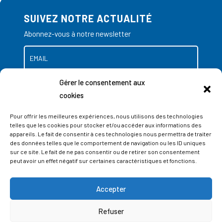
SUIVEZ NOTRE ACTUALITÉ
Abonnez-vous à notre newsletter
Gérer le consentement aux
cookies
Pour offrir les meilleures expériences, nous utilisons des technologies
telles que les cookies pour stocker et/ou accéder aux informations des
appareils. Le fait de consentir à ces technologies nous permettra de traiter
des données telles que le comportement de navigation ou les ID uniques
sur ce site. Le fait de ne pas consentir ou de retirer son consentement
peut avoir un effet négatif sur certaines caractéristiques et fonctions.
Accepter
ADRESSES
Refuser
LIEGE SCIENCE PARK