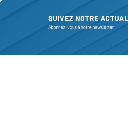
SUIVEZ NOTRE ACTUAL
Abonnez-vous à notre newsletter
ADRESSE
LIEGE SCIENC
RUE BOIS SAI
B-4102-SERAI
T
+32 (0)4 382