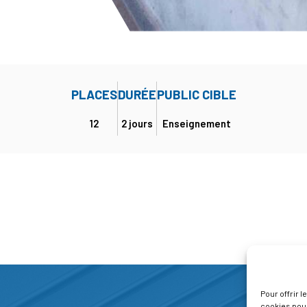
PLACES
DURÉE
PUBLIC CIBLE
12
2 jours
Enseignement
Pour offrir 
cookies pour