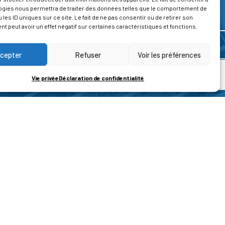
ogies nous permettra de traiter des données telles que le comportement de
 les ID uniques sur ce site. Le fait de ne pas consentir ou de retirer son
 peut avoir un effet négatif sur certaines caractéristiques et fonctions.
cepter
Refuser
Voir les préférences
Vie privée
Déclaration de confidentialité
ROPOS
CONTACT
t de la vie privée
Nous contacter
ons légales
tions générales