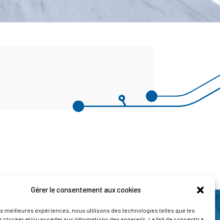
Gérer le consentement aux cookies
les meilleures expériences, nous utilisons des technologies telles que les
 stocker et/ou accéder aux informations des appareils. Le fait de consentir à