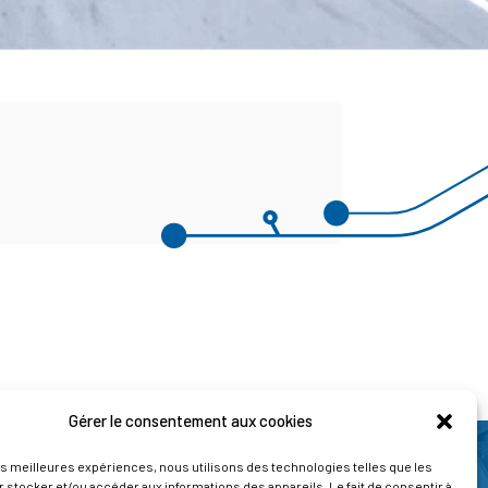
Gérer le consentement aux cookies
les meilleures expériences, nous utilisons des technologies telles que les
 stocker et/ou accéder aux informations des appareils. Le fait de consentir à