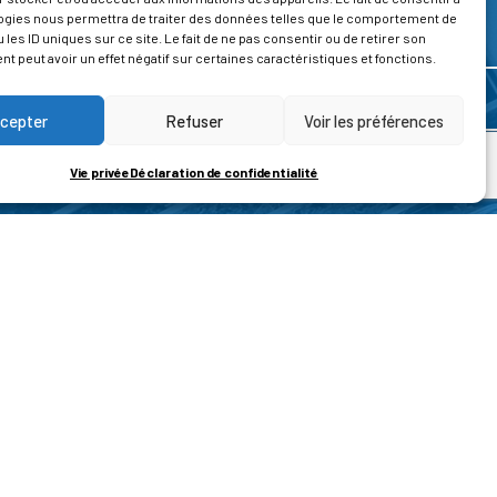
ogies nous permettra de traiter des données telles que le comportement de
 les ID uniques sur ce site. Le fait de ne pas consentir ou de retirer son
 peut avoir un effet négatif sur certaines caractéristiques et fonctions.
cepter
Refuser
Voir les préférences
Vie privée
Déclaration de confidentialité
ROPOS
CONTACT
t de la vie privée
Nous contacter
ons légales
tions générales