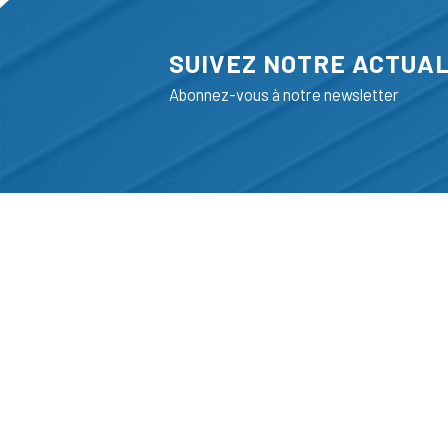
SUIVEZ NOTRE ACTUAL
Abonnez-vous à notre newsletter
ADRESSE
LIEGE SCIENC
RUE BOIS SAI
B-4102-SERAI
T
+32 (0)4 382