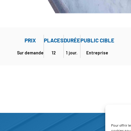
PRIX
PLACES
DURÉE
PUBLIC CIBLE
Sur demande
12
1 jour.
Entreprise
Pour offrir 
cookies pour