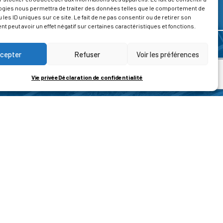
ogies nous permettra de traiter des données telles que le comportement de
 les ID uniques sur ce site. Le fait de ne pas consentir ou de retirer son
 peut avoir un effet négatif sur certaines caractéristiques et fonctions.
cepter
Refuser
Voir les préférences
Vie privée
Déclaration de confidentialité
ROPOS
CONTACT
t de la vie privée
Nous contacter
ons légales
tions générales