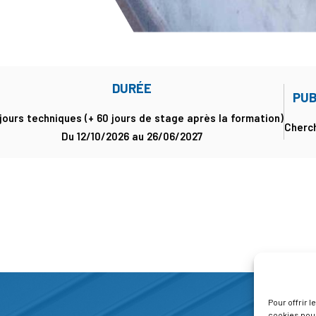
DURÉE
PUB
 jours techniques (+ 60 jours de stage après la formation)
Cherch
Du 12/10/2026 au 26/06/2027
Pour offrir 
cookies pour