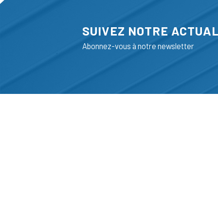
SUIVEZ NOTRE ACTUAL
Abonnez-vous à notre newsletter
ADRESSE
LIEGE SCIENC
RUE BOIS SAI
B-4102-SERAI
T
+32 (0)4 382