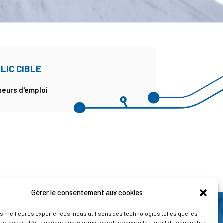
LIC CIBLE
eurs d'emploi
Gérer le consentement aux cookies
les meilleures expériences, nous utilisons des technologies telles que les
 stocker et/ou accéder aux informations des appareils. Le fait de consentir à