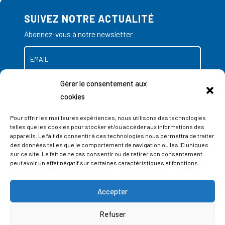
SUIVEZ NOTRE ACTUALITÉ
Abonnez-vous à notre newsletter
Gérer le consentement aux
cookies
Pour offrir les meilleures expériences, nous utilisons des technologies
telles que les cookies pour stocker et/ou accéder aux informations des
appareils. Le fait de consentir à ces technologies nous permettra de traiter
des données telles que le comportement de navigation ou les ID uniques
sur ce site. Le fait de ne pas consentir ou de retirer son consentement
peut avoir un effet négatif sur certaines caractéristiques et fonctions.
Accepter
ADRESSES
Refuser
LIEGE SCIENCE PARK