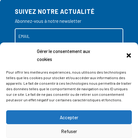
SUIVEZ NOTRE ACTUALITÉ
Abonnez-vous à notre newsletter
Gérer le consentement aux
cookies
Pour offrir les meilleures expériences, nous utilisons des technologies
telles que les cookies pour stocker et/ou accéder aux informations des
appareils. Le fait de consentir à ces technologies nous permettra de traiter
des données telles que le comportement de navigation ou les ID uniques
sur ce site. Le fait de ne pas consentir ou de retirer son consentement
peut avoir un effet négatif sur certaines caractéristiques et fonctions.
Accepter
ADRESSES
Refuser
LIEGE SCIENCE PARK