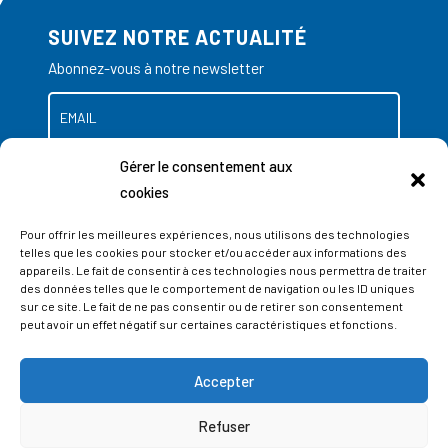
SUIVEZ NOTRE ACTUALITÉ
Abonnez-vous à notre newsletter
Gérer le consentement aux
cookies
Pour offrir les meilleures expériences, nous utilisons des technologies
telles que les cookies pour stocker et/ou accéder aux informations des
appareils. Le fait de consentir à ces technologies nous permettra de traiter
des données telles que le comportement de navigation ou les ID uniques
sur ce site. Le fait de ne pas consentir ou de retirer son consentement
peut avoir un effet négatif sur certaines caractéristiques et fonctions.
Accepter
ADRESSES
Refuser
LIEGE SCIENCE PARK