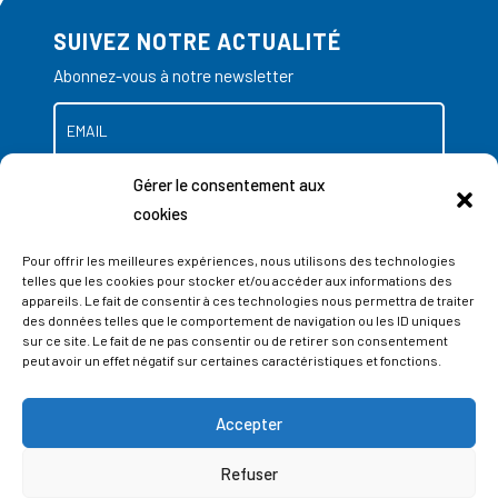
SUIVEZ NOTRE ACTUALITÉ
Abonnez-vous à notre newsletter
Gérer le consentement aux
cookies
Pour offrir les meilleures expériences, nous utilisons des technologies
telles que les cookies pour stocker et/ou accéder aux informations des
appareils. Le fait de consentir à ces technologies nous permettra de traiter
des données telles que le comportement de navigation ou les ID uniques
sur ce site. Le fait de ne pas consentir ou de retirer son consentement
peut avoir un effet négatif sur certaines caractéristiques et fonctions.
Accepter
ADRESSES
Refuser
LIEGE SCIENCE PARK