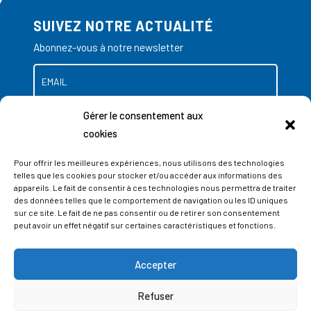
SUIVEZ NOTRE ACTUALITÉ
Abonnez-vous à notre newsletter
Gérer le consentement aux
cookies
Pour offrir les meilleures expériences, nous utilisons des technologies
telles que les cookies pour stocker et/ou accéder aux informations des
appareils. Le fait de consentir à ces technologies nous permettra de traiter
des données telles que le comportement de navigation ou les ID uniques
sur ce site. Le fait de ne pas consentir ou de retirer son consentement
peut avoir un effet négatif sur certaines caractéristiques et fonctions.
Accepter
ADRESSES
Refuser
LIEGE SCIENCE PARK