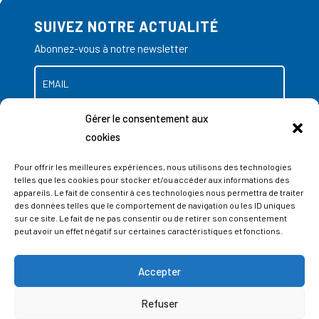
SUIVEZ NOTRE ACTUALITÉ
Abonnez-vous à notre newsletter
Gérer le consentement aux
cookies
Pour offrir les meilleures expériences, nous utilisons des technologies
telles que les cookies pour stocker et/ou accéder aux informations des
appareils. Le fait de consentir à ces technologies nous permettra de traiter
des données telles que le comportement de navigation ou les ID uniques
sur ce site. Le fait de ne pas consentir ou de retirer son consentement
peut avoir un effet négatif sur certaines caractéristiques et fonctions.
Accepter
ADRESSES
Refuser
LIEGE SCIENCE PARK