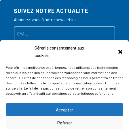
SUIVEZ NOTRE ACTUALITÉ
Abonnez-vous à notre newsletter
Gérer le consentement aux
cookies
Pour offrir les meilleures expériences, nous utilisons des technologies
telles que les cookies pour stocker et/ou accéder aux informations des
appareils. Le fait de consentir à ces technologies nous permettra de traiter
des données telles que le comportement de navigation ou les ID uniques
sur ce site. Le fait de ne pas consentir ou de retirer son consentement
peut avoir un effet négatif sur certaines caractéristiques et fonctions.
Accepter
ADRESSES
Refuser
LIEGE SCIENCE PARK