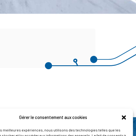
Gérer le consentement aux cookies
les meilleures expériences, nous utilisons des technologies telles que les
 stocker et/ou accéder aux informations des appareils. Le fait de consentir à