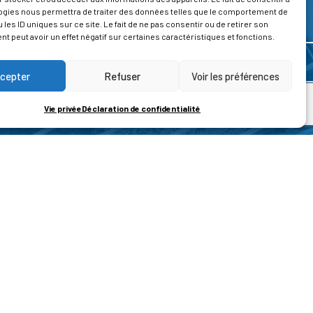
ogies nous permettra de traiter des données telles que le comportement de
 les ID uniques sur ce site. Le fait de ne pas consentir ou de retirer son
 peut avoir un effet négatif sur certaines caractéristiques et fonctions.
cepter
Refuser
Voir les préférences
Vie privée
Déclaration de confidentialité
ROPOS
CONTACT
t de la vie privée
Nous contacter
ons légales
tions générales