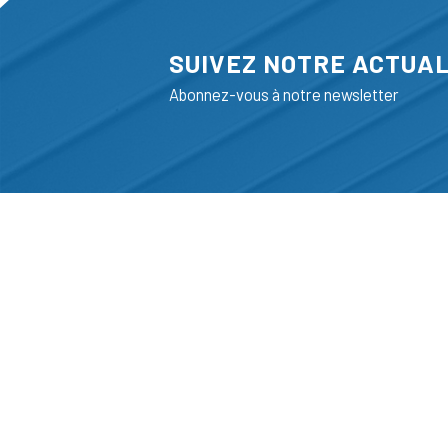
SUIVEZ NOTRE ACTUAL
Abonnez-vous à notre newsletter
ADRESSE
LIEGE SCIENC
RUE BOIS SAI
B-4102-SERAI
T
+32 (0)4 382