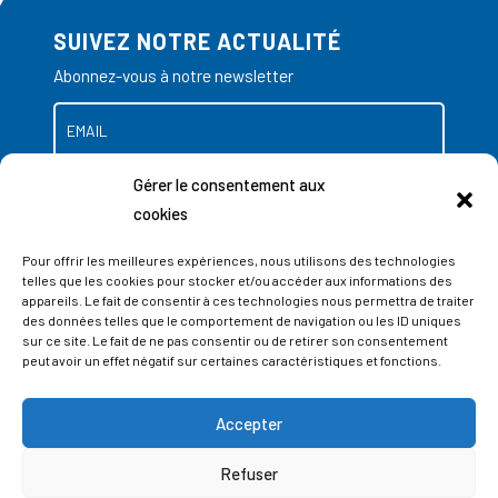
SUIVEZ NOTRE ACTUALITÉ
Abonnez-vous à notre newsletter
Gérer le consentement aux
cookies
Pour offrir les meilleures expériences, nous utilisons des technologies
telles que les cookies pour stocker et/ou accéder aux informations des
appareils. Le fait de consentir à ces technologies nous permettra de traiter
des données telles que le comportement de navigation ou les ID uniques
sur ce site. Le fait de ne pas consentir ou de retirer son consentement
peut avoir un effet négatif sur certaines caractéristiques et fonctions.
Accepter
ADRESSES
Refuser
LIEGE SCIENCE PARK