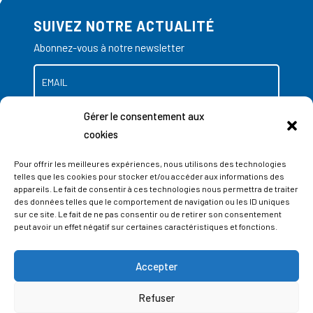
SUIVEZ NOTRE ACTUALITÉ
Abonnez-vous à notre newsletter
Gérer le consentement aux
cookies
Pour offrir les meilleures expériences, nous utilisons des technologies
telles que les cookies pour stocker et/ou accéder aux informations des
appareils. Le fait de consentir à ces technologies nous permettra de traiter
des données telles que le comportement de navigation ou les ID uniques
sur ce site. Le fait de ne pas consentir ou de retirer son consentement
peut avoir un effet négatif sur certaines caractéristiques et fonctions.
Accepter
ADRESSES
Refuser
LIEGE SCIENCE PARK