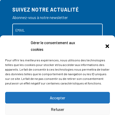
SUIVEZ NOTRE ACTUALITÉ
Abonnez-vous à notre newsletter
Gérer le consentement aux
cookies
Pour offrir les meilleures expériences, nous utilisons des technologies
telles que les cookies pour stocker et/ou accéder aux informations des
appareils. Le fait de consentir à ces technologies nous permettra de traiter
des données telles que le comportement de navigation ou les ID uniques
sur ce site. Le fait de ne pas consentir ou de retirer son consentement
peut avoir un effet négatif sur certaines caractéristiques et fonctions.
Accepter
ADRESSES
Refuser
LIEGE SCIENCE PARK