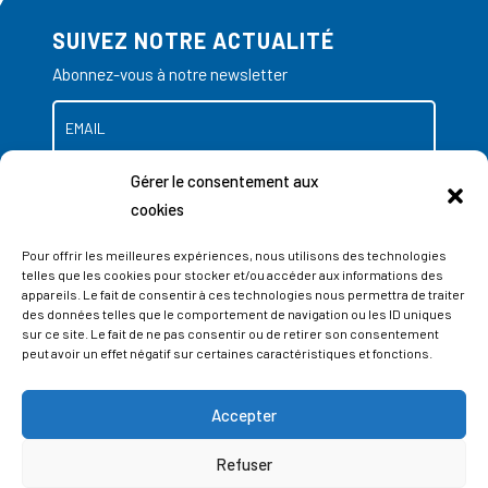
SUIVEZ NOTRE ACTUALITÉ
Abonnez-vous à notre newsletter
Gérer le consentement aux
cookies
Pour offrir les meilleures expériences, nous utilisons des technologies
telles que les cookies pour stocker et/ou accéder aux informations des
appareils. Le fait de consentir à ces technologies nous permettra de traiter
des données telles que le comportement de navigation ou les ID uniques
sur ce site. Le fait de ne pas consentir ou de retirer son consentement
peut avoir un effet négatif sur certaines caractéristiques et fonctions.
Accepter
ADRESSES
Refuser
LIEGE SCIENCE PARK