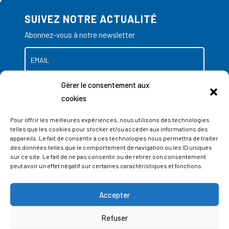
SUIVEZ NOTRE ACTUALITÉ
Abonnez-vous à notre newsletter
Gérer le consentement aux
cookies
Pour offrir les meilleures expériences, nous utilisons des technologies
telles que les cookies pour stocker et/ou accéder aux informations des
appareils. Le fait de consentir à ces technologies nous permettra de traiter
des données telles que le comportement de navigation ou les ID uniques
sur ce site. Le fait de ne pas consentir ou de retirer son consentement
peut avoir un effet négatif sur certaines caractéristiques et fonctions.
Accepter
ADRESSES
Refuser
LIEGE SCIENCE PARK