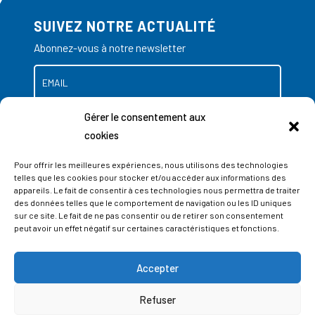
SUIVEZ NOTRE ACTUALITÉ
Abonnez-vous à notre newsletter
Gérer le consentement aux
cookies
Pour offrir les meilleures expériences, nous utilisons des technologies
telles que les cookies pour stocker et/ou accéder aux informations des
appareils. Le fait de consentir à ces technologies nous permettra de traiter
des données telles que le comportement de navigation ou les ID uniques
sur ce site. Le fait de ne pas consentir ou de retirer son consentement
peut avoir un effet négatif sur certaines caractéristiques et fonctions.
Accepter
ADRESSES
Refuser
LIEGE SCIENCE PARK