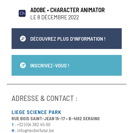
ADOBE • CHARACTER ANIMATOR
LE 8 DÉCEMBRE 2022
DÉCOUVREZ PLUS D'INFORMATION !
INSCRIVEZ-VOUS !
ADRESSE & CONTACT :
LIEGE SCIENCE PARK
RUE BOIS SAINT-JEAN 15-17 • B-4102 SERAING
+32 (0)4 382 45 00
T :
info@technifutur.be
M :