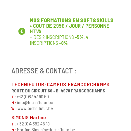
NOS FORMATIONS EN SOFT&SKILLS
•
COÛT DE 295€ / JOUR / PERSONNE
HTVA
+ DÉS 2 INSCRIPTIONS
-5%
, 4
INSCRIPTIONS
-8%
ADRESSE & CONTACT :
TECHNIFUTUR-CAMPUS FRANCORCHAMPS
ROUTE DU CIRCUIT 60 • B-4970 FRANCORCHAMPS
+32 (0)87 47 90 60
T :
info@technifutur.be
M :
www.technifutur.be
W :
SIMONIS Martine
+ 32 (0)4 382 45 18
T :
Martine.Simonis@technifutur.be
M :