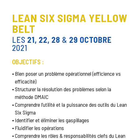
LEAN SIX SIGMA YELLOW
BELT
LES
21, 22, 28
&
29 OCTOBRE
2021
OBJECTIFS :
•
Bien poser un problème opérationnel (efficience vs
efficacité)
•
Structurer la résolution des problèmes selon la
méthode DMAIC
•
Comprendre l’utilité et la puissance des outils du Lean
Six Sigma
•
Identifier et éliminer les gaspillages
•
Fluidifier les opérations
•
Comprendre les rôles & responsabilités clefs du Lean