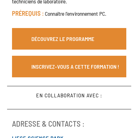
techniciens de laboratoire.
PRÉREQUIS :
Connaître l'environnement PC.
DÉCOUVREZ LE PROGRAMME
INSCRIVEZ-VOUS A CETTE FORMATION !
EN COLLABORATION AVEC :
ADRESSE & CONTACTS :