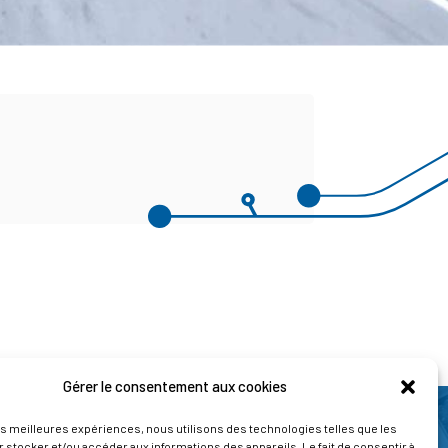
Gérer le consentement aux cookies
les meilleures expériences, nous utilisons des technologies telles que les
 stocker et/ou accéder aux informations des appareils. Le fait de consentir à