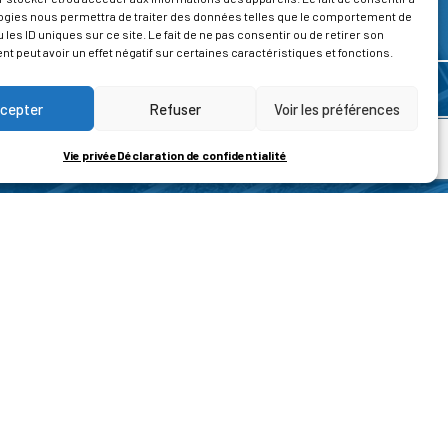
ogies nous permettra de traiter des données telles que le comportement de
 les ID uniques sur ce site. Le fait de ne pas consentir ou de retirer son
 peut avoir un effet négatif sur certaines caractéristiques et fonctions.
cepter
Refuser
Voir les préférences
Vie privée
Déclaration de confidentialité
ROPOS
CONTACT
t de la vie privée
Nous contacter
ons légales
tions générales