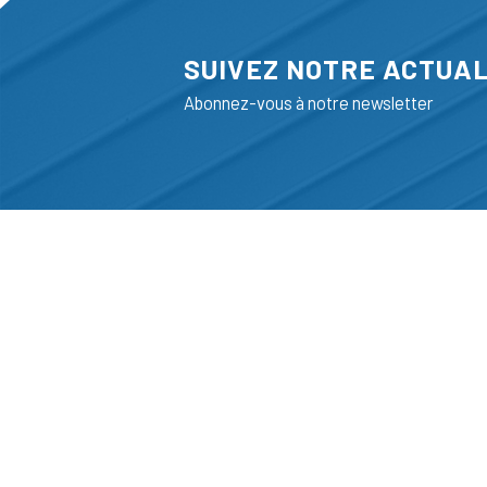
SUIVEZ NOTRE ACTUAL
Abonnez-vous à notre newsletter
ADRESSE
LIEGE SCIENC
RUE BOIS SAI
B-4102-SERAI
T
+32 (0)4 382