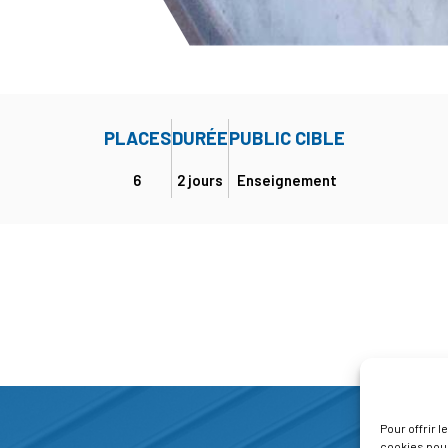
PLACES
DURÉE
PUBLIC CIBLE
6
2 jours
Enseignement
Pour offrir 
cookies pour