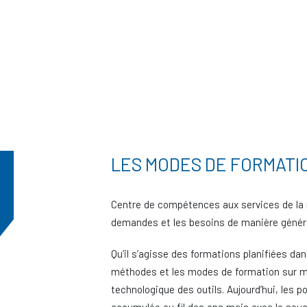
LES MODES DE FORMATI
Centre de compétences aux services de la ré
demandes et les besoins de manière génér
Qu’il s’agisse des formations planifiées da
méthodes et les modes de formation sur me
technologique des outils. Aujourd’hui, les 