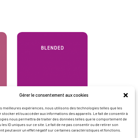
Gérer le consentement aux cookies
les meilleures expériences, nous utilisons des technologies telles que les
 stocker et/ou accéder aux informations des appareils. Le fait de consentir à
ogies nous permettra de traiter des données telles que le comportement de
 les ID uniques sur ce site. Le fait de ne pas consentir ou de retirer son
 peut avoir un effet négatif sur certaines caractéristiques et fonctions.