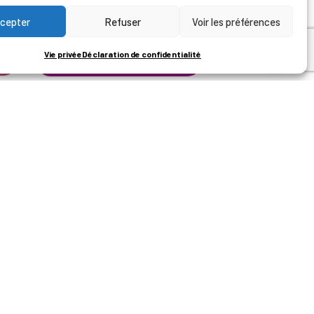
cepter
Refuser
Voir les préférences
Vie privée
Déclaration de confidentialité