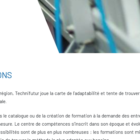
ONS
gion, Technifutur joue la carte de l’adaptabilité et tente de trouver
ale.
ns le catalogue ou de la création de formation à la demande des entr
sure. Le centre de compétences s’inscrit dans son époque et évolu
possibilités sont de plus en plus nombreuses : les formations sont mi