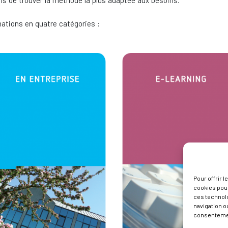
is de trouver la méthode la plus adaptée aux besoins.
ations en quatre catégories :
Pour offrir 
cookies pour
ces technol
navigation ou
consentement