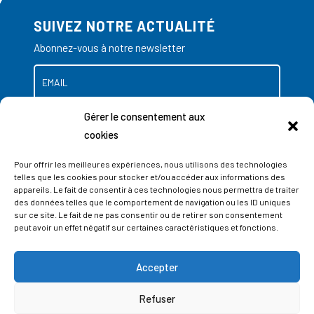
SUIVEZ NOTRE ACTUALITÉ
Abonnez-vous à notre newsletter
Gérer le consentement aux
cookies
Pour offrir les meilleures expériences, nous utilisons des technologies
telles que les cookies pour stocker et/ou accéder aux informations des
appareils. Le fait de consentir à ces technologies nous permettra de traiter
des données telles que le comportement de navigation ou les ID uniques
sur ce site. Le fait de ne pas consentir ou de retirer son consentement
peut avoir un effet négatif sur certaines caractéristiques et fonctions.
Accepter
ADRESSES
Refuser
LIEGE SCIENCE PARK