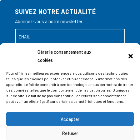
SUIVEZ NOTRE ACTUALITÉ
Abonnez-vous à notre newsletter
Gérer le consentement aux
cookies
Pour offrir les meilleures expériences, nous utilisons des technologies
telles que les cookies pour stocker et/ou accéder aux informations des
appareils. Le fait de consentir à ces technologies nous permettra de traiter
des données telles que le comportement de navigation ou les ID uniques
sur ce site. Le fait de ne pas consentir ou de retirer son consentement
peut avoir un effet négatif sur certaines caractéristiques et fonctions.
Accepter
ADRESSES
Refuser
LIEGE SCIENCE PARK