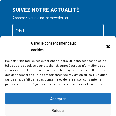
SUIVEZ NOTRE ACTUALITÉ
Abonnez-vous à notre newsletter
Gérer le consentement aux
cookies
Pour offrir les meilleures expériences, nous utilisons des technologies
telles que les cookies pour stocker et/ou accéder aux informations des
appareils. Le fait de consentir à ces technologies nous permettra de traiter
des données telles que le comportement de navigation ou les ID uniques
sur ce site. Le fait de ne pas consentir ou de retirer son consentement
peut avoir un effet négatif sur certaines caractéristiques et fonctions.
Accepter
ADRESSES
Refuser
LIEGE SCIENCE PARK