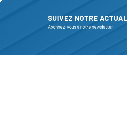
SUIVEZ NOTRE ACTUAL
Abonnez-vous à notre newsletter
ADRESSE
LIEGE SCIENC
RUE BOIS SAI
B-4102-SERAI
T
+32 (0)4 382