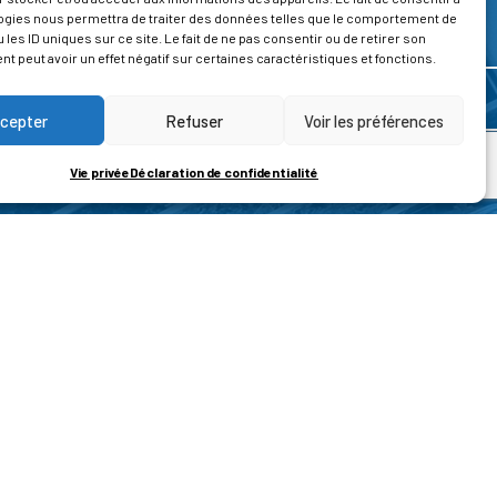
ogies nous permettra de traiter des données telles que le comportement de
 les ID uniques sur ce site. Le fait de ne pas consentir ou de retirer son
 peut avoir un effet négatif sur certaines caractéristiques et fonctions.
cepter
Refuser
Voir les préférences
Vie privée
Déclaration de confidentialité
ROPOS
CONTACT
t de la vie privée
Nous contacter
ons légales
tions générales