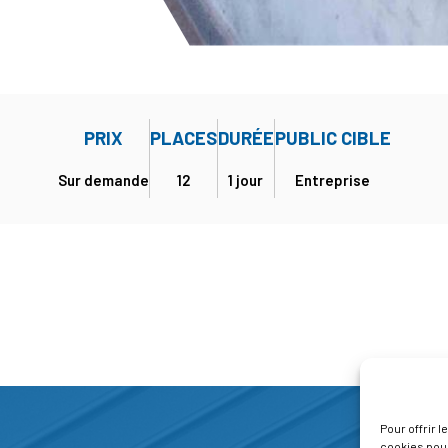
PRIX
PLACES
DURÉE
PUBLIC CIBLE
Sur demande
12
1 jour
Entreprise
Pour offrir 
cookies pour