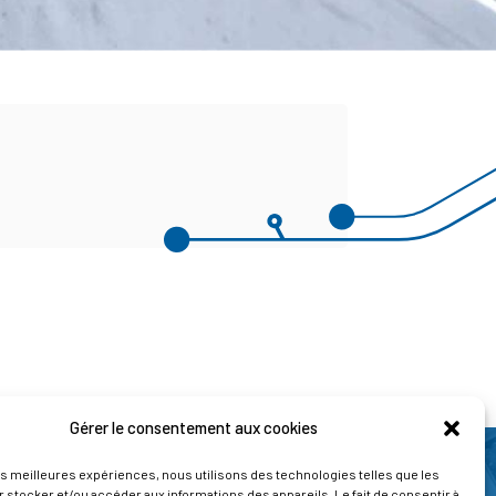
Gérer le consentement aux cookies
les meilleures expériences, nous utilisons des technologies telles que les
 stocker et/ou accéder aux informations des appareils. Le fait de consentir à