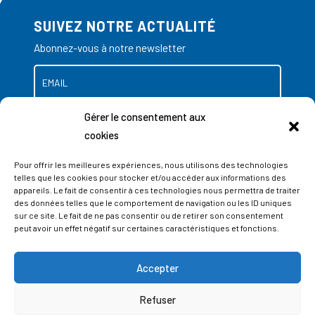
SUIVEZ NOTRE ACTUALITÉ
Abonnez-vous à notre newsletter
Gérer le consentement aux
cookies
Pour offrir les meilleures expériences, nous utilisons des technologies
telles que les cookies pour stocker et/ou accéder aux informations des
appareils. Le fait de consentir à ces technologies nous permettra de traiter
des données telles que le comportement de navigation ou les ID uniques
sur ce site. Le fait de ne pas consentir ou de retirer son consentement
peut avoir un effet négatif sur certaines caractéristiques et fonctions.
Accepter
ADRESSES
Refuser
LIEGE SCIENCE PARK