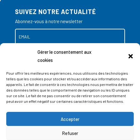
SUIVEZ NOTRE ACTUALITÉ
Abonnez-vous à notre newsletter
Gérer le consentement aux
cookies
Pour offrir les meilleures expériences, nous utilisons des technologies
telles que les cookies pour stocker et/ou accéder aux informations des
appareils. Le fait de consentir à ces technologies nous permettra de traiter
des données telles que le comportement de navigation ou les ID uniques
sur ce site. Le fait de ne pas consentir ou de retirer son consentement
peut avoir un effet négatif sur certaines caractéristiques et fonctions.
Accepter
ADRESSES
Refuser
LIEGE SCIENCE PARK