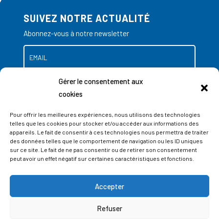
SUIVEZ NOTRE ACTUALITÉ
Abonnez-vous à notre newsletter
Gérer le consentement aux
cookies
Pour offrir les meilleures expériences, nous utilisons des technologies
telles que les cookies pour stocker et/ou accéder aux informations des
appareils. Le fait de consentir à ces technologies nous permettra de traiter
des données telles que le comportement de navigation ou les ID uniques
sur ce site. Le fait de ne pas consentir ou de retirer son consentement
peut avoir un effet négatif sur certaines caractéristiques et fonctions.
Accepter
ADRESSES
Refuser
LIEGE SCIENCE PARK