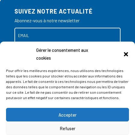
SUIVEZ NOTRE ACTUALITÉ
Abonnez-vous à notre newsletter
Gérer le consentement aux
cookies
Pour offrir les meilleures expériences, nous utilisons des technologies
telles que les cookies pour stocker et/ou accéder aux informations des
appareils. Le fait de consentir à ces technologies nous permettra de traiter
des données telles que le comportement de navigation ou les ID uniques
sur ce site. Le fait de ne pas consentir ou de retirer son consentement
peut avoir un effet négatif sur certaines caractéristiques et fonctions.
Accepter
ADRESSES
Refuser
LIEGE SCIENCE PARK