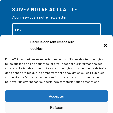
SUIVEZ NOTRE ACTUALITÉ
Abonnez-vous à notre newsletter
Gérer le consentement aux
cookies
Pour offrir les meilleures expériences, nous utilisons des technologies
telles que les cookies pour stocker et/ou accéder aux informations des
appareils. Le fait de consentir à ces technologies nous permettra de traiter
des données telles que le comportement de navigation ou les ID uniques
sur ce site. Le fait de ne pas consentir ou de retirer son consentement
peut avoir un effet négatif sur certaines caractéristiques et fonctions.
Accepter
ADRESSES
Refuser
LIEGE SCIENCE PARK